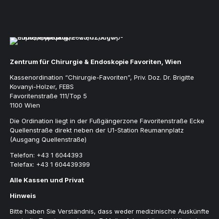
Zentrum für Chirurgie & Endoskopie Favoriten, Wien
Kassenordination “Chirurgie-Favoriten”, Priv. Doz. Dr. Brigitte
Kovanyi-Holzer, FEBS
Favoritenstraße 111/Top 5
1100 Wien
Die Ordination liegt in der Fußgängerzone Favoritenstraße Ecke
Quellenstraße direkt neben der U1-Station Reumannplatz
(Ausgang Quellenstraße)
Telefon:
+43 1 6044393
Telefax:
+43 1 604439399
Alle Kassen und Privat
Hinweis
Bitte haben Sie Verständnis, dass weder medizinische Auskünfte